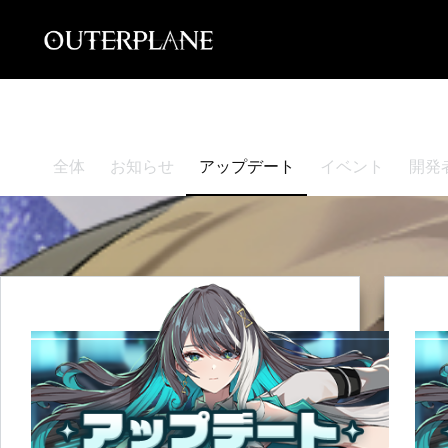
Skip
to
content
全体
お知らせ
アップデート
イベント
開発