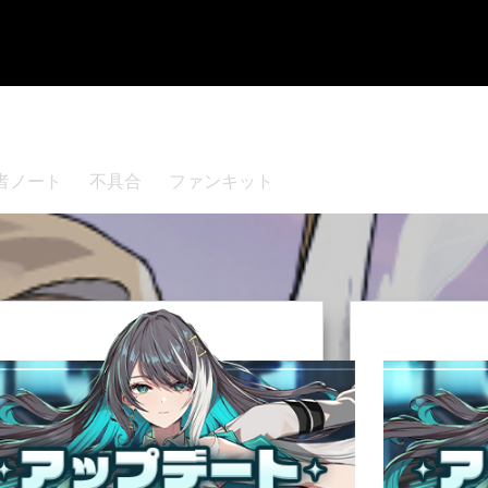
者ノート
不具合
ファンキット