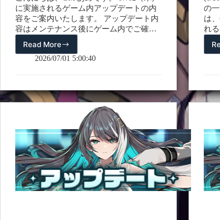
に実施されるゲーム内アップデートの内
の一
容をご案内いたします。 アップデート内
は、
容はメンテナンス後にゲーム内でご確認
れる
いただけます。 詳細は以下をご確認くだ
内い
Read More
R
07/02(木)
さい。 (07/02 14:20 追記) ワールドアリー
テナ
の
2026/07/01 5:00:40
ナにおいて、敗北時のランキングポイン
ます
ア
ト減少量が緩和されます。 1. イベントダ
(26
ッ
ンジョン【ユートピアへようこそ】復刻
情報
プ
– 以前開催されていた【ユートピアへよ
(26
デ
うこそ】イベントダンジョンが復刻しま
容追
ー
す。 – 以前プレイしたミッションまたは
ト
ダンジョンクリア記録は削除され、ダン
の
ジョン別の達成報酬およびダンジョン初
お
回クリア報酬がリセットされます。 – 以
知
前の【ユートピアへようこそ】イベント
ら
でプロフィールフレーム / スキンを購入
せ
されていた場合、再購入はできません。
(07/02
–…
14:20
追
記)