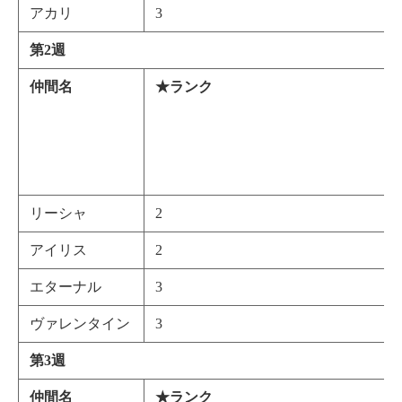
アカリ
3
第2週
仲間名
★
ランク
リーシャ
2
アイリス
2
エターナル
3
ヴァレンタイン
3
第3週
仲間名
★
ランク