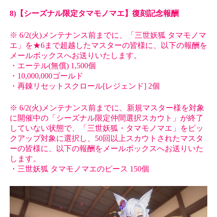
8)【シーズナル限定タマモノマエ】復刻記念報酬
※ 6/2(火)メンテナンス前までに、「三世妖狐 タマモノマ
エ」を★6まで超越したマスターの皆様に、以下の報酬を
メールボックスへお送りいたします。
・エーテル(無償) 1,500個
・10,000,000ゴールド
・再錬リセットスクロール[レジェンド] 2個
※ 6/2(火)メンテナンス前までに、新規マスター様を対象
に開催中の「シーズナル限定仲間選択スカウト」が終了
していない状態で、「三世妖狐・タマモノマエ」をピッ
クアップ対象に選択し、50回以上スカウトされたマスタ
ーの皆様に、以下の報酬をメールボックスへお送りいた
します。
・三世妖狐 タマモノマエのピース 150個