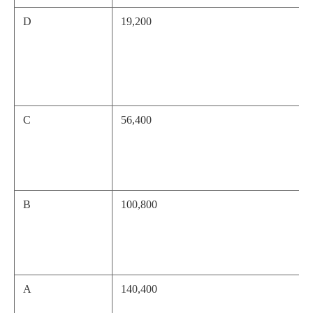
D
19,200
C
56,400
B
100,800
A
140,400