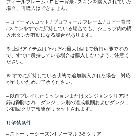
フィールフレーム / ロビー背景 / スキンを購入されていた
場合、再購入はできません。
– ロビーマスコット / プロフィールフレーム / ロビー背景
/ スキンをすでに所持している場合でも、ショップ内の購
入ボタンが有効になる場合があります。
※ 上記アイテムはそれぞれ最大1個まで所持可能ですの
で、すでに所持している場合は購入しないようご注意く
ださい。
※ すでに所持している状態で追加購入された場合、対応
が難しいためご了承ください。
– 以前プレイしたミッションまたはダンジョンクリア記
録は削除され、ダンジョン別の達成報酬およびダンジョ
ン初回クリア報酬がリセットされます。
1) 解禁条件
– ストーリーシーズン1 ノーマル 3-5 クリア