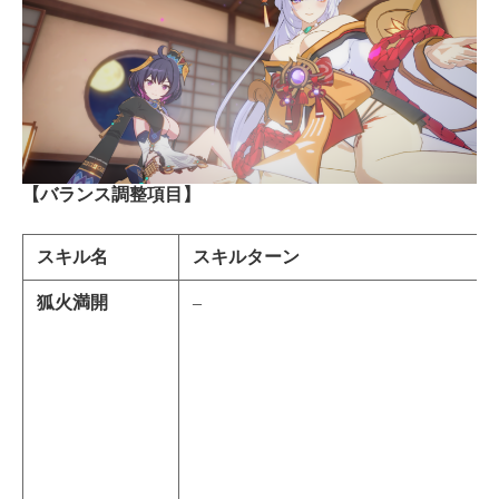
【バランス調整項目】
スキル名
スキルターン
狐火満開
–