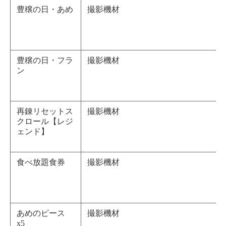
豊穣の日・あめ
撮影機材
豊穣の日・フラ
撮影機材
ン
再錬リセットス
撮影機材
クロール【レジ
ェンド】
食べ放題食券
撮影機材
あめのピース
撮影機材
x5