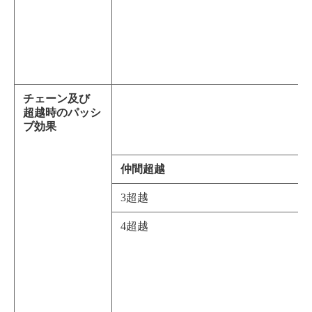
チェーン及び
超越時のパッシ
ブ効果
仲間超越
3超越
4超越