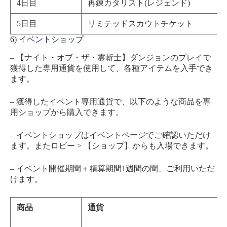
4日目
再錬カタリスト(レジェンド)
5日目
リミテッドスカウトチケット
6) イベントショップ
– 【ナイト・オブ・ザ・霊斬士】ダンジョンのプレイで
獲得した専用通貨を使用して、各種アイテムを入手でき
ます。
– 獲得したイベント専用通貨で、以下のような商品を専
用ショップから購入できます。
– イベントショップはイベントページでご確認いただけ
ます。またロビー > 【ショップ】からも入場できます。
– イベント開催期間＋精算期間1週間の間、ご利用いただ
けます。
商品
通貨