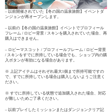
– 以前開催されていた【冬の国の温泉旅館】イベントダ
ンジョンが再オープンします。
– 以前の【冬の国の温泉旅館】イベントでプロフィール
フレーム / ロビー背景 / スキンを購入されていた場合、再
購入はできません。
– ロビーマスコット / プロフィールフレーム / ロビー背景
/ スキンをすでに所持している場合でも、ショップ内の購
入ボタンが有効になる場合があります。
※ 上記アイテムはそれぞれ最大1個まで所持可能ですの
で、すでに所持している場合は購入しないようご注意く
ださい。
※ すでに所持している状態で追加購入された場合、対応
が難しいためご了承ください。
– 以前プレイしたミッションまたはダンジョンクリア記