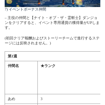
7) イベントボーナス仲間
– 主役の仲間と【ナイト・オブ・ザ・霊斬士】ダンジョ
ンをクリアすると、イベント専用通貨の獲得量がUPしま
す。
(初回クリア報酬およびストーリーチームで進行するステ
ージには反映されません。)
第1週
仲間名
★
ランク
あめ
3