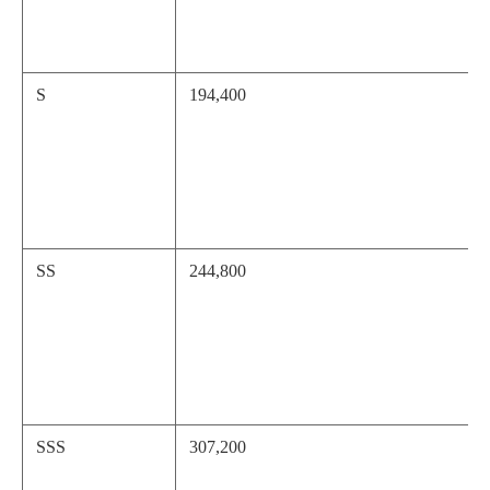
S
194,400
SS
244,800
SSS
307,200