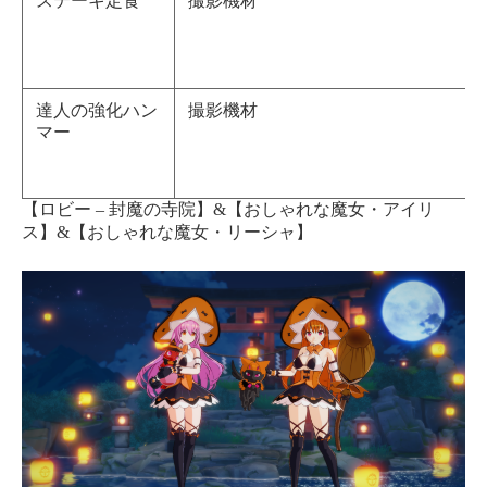
ステーキ定食
撮影機材
達人の強化ハン
撮影機材
マー
【ロビー – 封魔の寺院】&【おしゃれな魔女・アイリ
ス】&【おしゃれな魔女・リーシャ】