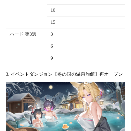
10
15
ハード 第3週
3
6
9
3. イベントダンジョン【冬の国の温泉旅館】再オープン