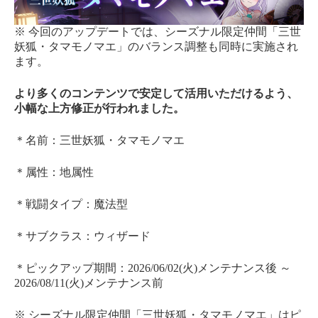
※ 今回のアップデートでは、シーズナル限定仲間「三世
妖狐・タマモノマエ」のバランス調整も同時に実施され
ます。
より多くのコンテンツで安定して活用いただけるよう、
小幅な上方修正が行われました。
＊名前：三世妖狐・タマモノマエ
＊属性：地属性
＊戦闘タイプ：魔法型
＊サブクラス：ウィザード
＊ピックアップ期間：2026/06/02(火)メンテナンス後 ～
2026/08/11(火)メンテナンス前
※ シーズナル限定仲間「三世妖狐・タマモノマエ」はピ