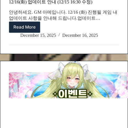
12/16(화) 업데이트 안내 (12/15 16:30 수정)
안녕하세요. GM 아메입니다. 12/16 (화) 진행될 게임 내
업데이트 사항을 안내해 드립니다.업데이트…
Read More
12/16(화)
업
December 15, 2025
December 16, 2025
데
이
트
안
내
(12/15
16:30
수
정)