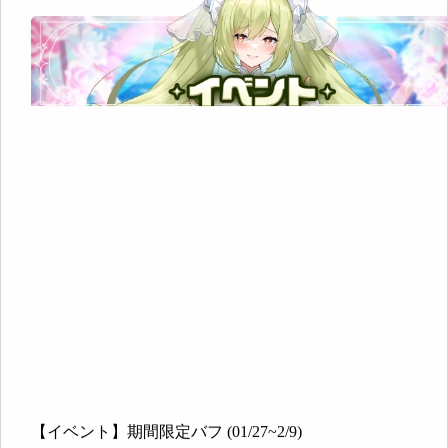
–
2/9)
【イベント】期間限定バフ (01/27~2/9)