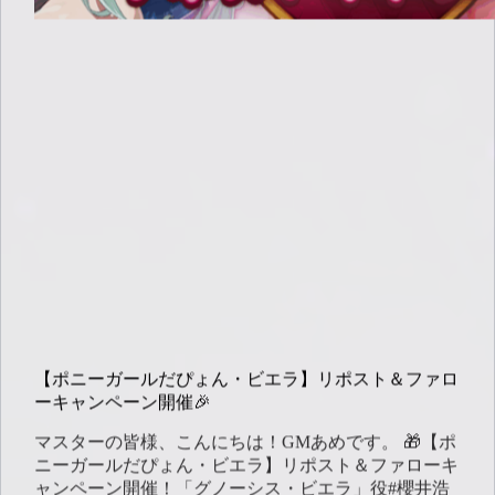
ン
投
票
イ
ベ
ン
ト
【ポニーガールだぴょん・ビエラ】リポスト＆ファロ
ーキャンペーン開催🎉
マスターの皆様、こんにちは！GMあめです。 🎁【ポ
ニーガールだぴょん・ビエラ】リポスト＆ファローキ
ャンペーン開催！「グノーシス・ビエラ」役#櫻井浩