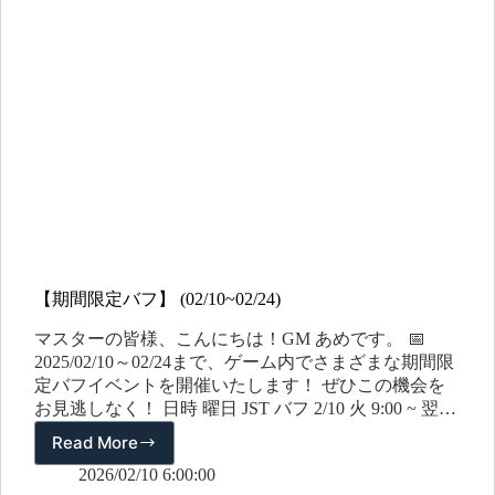
【期間限定バフ】 (02/10~02/24)
マスターの皆様、こんにちは！GM あめです。 📅
2025/02/10～02/24まで、ゲーム内でさまざまな期間限
定バフイベントを開催いたします！ ぜひこの機会を
お見逃しなく！ 日時 曜日 JST バフ 2/10 火 9:00 ~ 翌日
08:59 【進化石収集】報酬2倍 2/11 水 9:00 ~ 翌日…
Read More
【期
間
2026/02/10 6:00:00