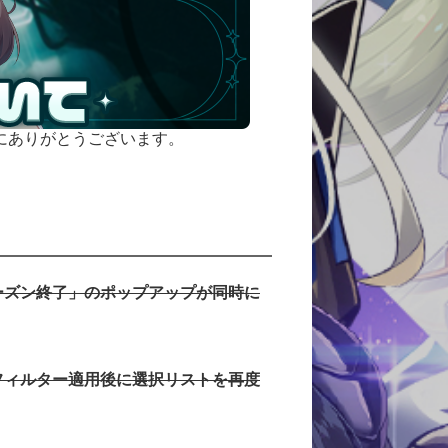
にありがとうございます。
ーズン終了」のポップアップが同時に
フィルター適用後に選択リストを再度