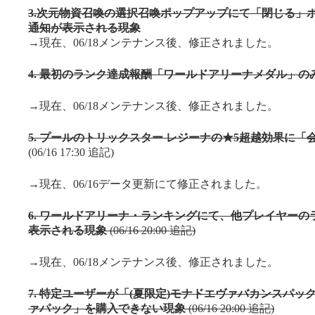
3.次元物資召喚の選択召喚ポップアップにて「閉じる」
通知が表示される現象
→現在、06/18メンテナンス後、修正されました。
4. 最初のランク達成報酬「ワールドアリーナメダル」の
→現在、06/18メンテナンス後、修正されました。
5. プールのトリックスター レジーナの★5超越効果に「
(06/16 17:30 追記)
→現在、06/16データ更新にて修正されました。
6. ワールドアリーナ・ランキングにて、他プレイヤー
表示される現象
(06/16 20:00 追記)
→現在、06/18メンテナンス後、修正されました。
7. 特定ユーザーが「(夏限定)モナドエヴァバカンスパッ
ァパック」を購入できない現象
(06/16 20:00 追記)