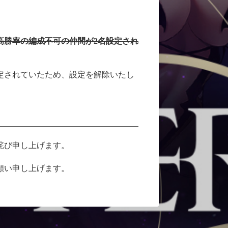
高勝率の編成不可の仲間が2名設定され
定されていたため、設定を解除いたし
詫び申し上げます。
願い申し上げます。