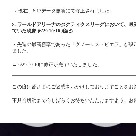
→ 現在、6/17データ更新にて修正されました。
8
. ワールドアリーナのタクティクスリーグにおいて、最
ていた現象 (6/29 10:10 追記)
・先週の最高勝率であった「グノーシス・ビエラ」が設
ました。
→ 6/29 10:10に修正が完了いたしました。
この度は皆さまにご迷惑をおかけしておりますことをお
不具合解消まで今しばらくお待ちいただけますよう、お