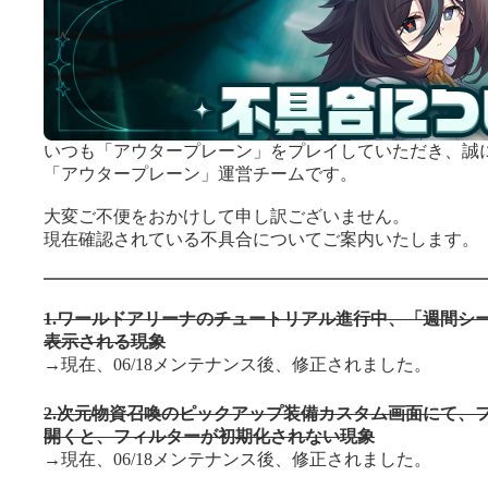
いつも「アウタープレーン」をプレイしていただき、誠
「アウタープレーン」運営チームです。
大変ご不便をおかけして申し訳ございません。
現在確認されている不具合についてご案内いたします。
1.ワールドアリーナのチュートリアル進行中、「週間シ
表示される現象
→現在、06/18メンテナンス後、修正されました。
2.次元物資召喚のピックアップ装備カスタム画面にて、
開くと、フィルターが初期化されない現象
→現在、06/18メンテナンス後、修正されました。