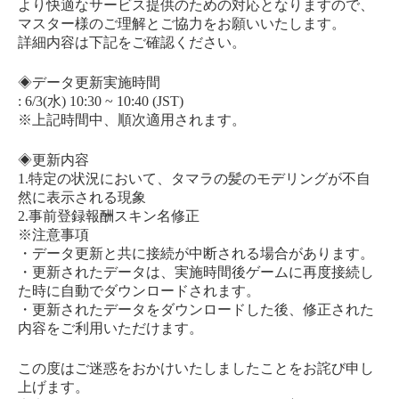
より快適なサービス提供のための対応となりますので、
マスター様のご理解とご協力をお願いいたします。
詳細内容は下記をご確認ください。
◈データ更新実施時間
: 6/3(水) 10:30 ~ 10:40 (JST)
※上記時間中、順次適用されます。
◈更新内容
1.特定の状況において、タマラの髪のモデリングが不自
然に表示される現象
2.事前登録報酬スキン名修正
※注意事項
・データ更新と共に接続が中断される場合があります。
・更新されたデータは、実施時間後ゲームに再度接続し
た時に自動でダウンロードされます。
・更新されたデータをダウンロードした後、修正された
内容をご利用いただけます。
この度はご迷惑をおかけいたしましたことをお詫び申し
上げます。