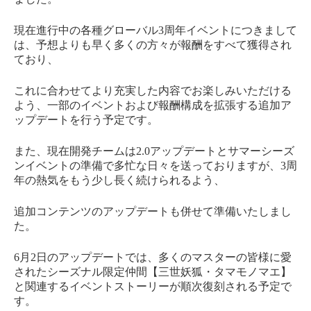
現在進行中の各種グローバル3周年イベントにつきまして
は、予想よりも早く多くの方々が報酬をすべて獲得され
ており、
これに合わせてより充実した内容でお楽しみいただける
よう、一部のイベントおよび報酬構成を拡張する追加ア
ップデートを行う予定です。
また、現在開発チームは2.0アップデートとサマーシーズ
ンイベントの準備で多忙な日々を送っておりますが、3周
年の熱気をもう少し長く続けられるよう、
追加コンテンツのアップデートも併せて準備いたしまし
た。
6月2日のアップデートでは、多くのマスターの皆様に愛
されたシーズナル限定仲間【三世妖狐・タマモノマエ】
と関連するイベントストーリーが順次復刻される予定で
す。