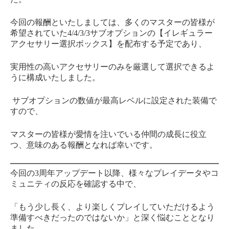
今回の報酬といたしましては、多くのマスターの皆様が
希望されていた4/4/3/3サブオプションの【イレギュラー
アクセサリー選択ボックス】を配布する予定であり、
実用性の高いアクセサリーのみを厳選して選択できるよ
うに構成いたしました。
サブオプションの数値が最高レベルに設定された装備で
すので、
マスターの皆様が愛情を注いでいる仲間の成長に役立
つ、意味のある報酬となれば幸いです。
今回の3周年アップデート以降、様々なプレイデータやコ
ミュニティの反応を確認する中で、
「もう少し長く、より楽しくプレイしていただけるよう
準備すべきだったのではないか」と深く悩むこととなり
ました。