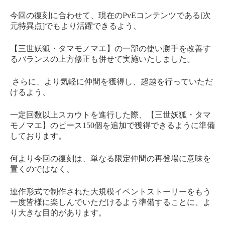
今回の復刻に合わせて、現在のPvEコンテンツである[次
元特異点]でもより活躍できるよう、
【三世妖狐・タマモノマエ】の一部の使い勝手を改善す
るバランスの上方修正も併せて実施いたしました。
さらに、より気軽に仲間を獲得し、超越を行っていただ
けるよう、
一定回数以上スカウトを進行した際、【三世妖狐・タマ
モノマエ】のピース150個を追加で獲得できるように準備
しております。
何より今回の復刻は、単なる限定仲間の再登場に意味を
置くのではなく、
連作形式で制作された大規模イベントストーリーをもう
一度皆様に楽しんでいただけるよう準備することに、よ
り大きな目的があります。