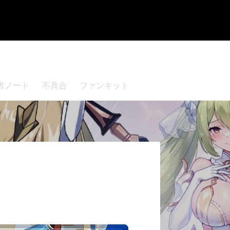
者ノート
不具合
ファンキット