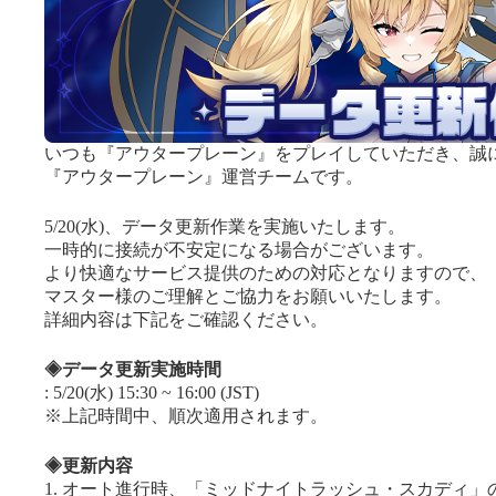
いつも『アウタープレーン』をプレイしていただき、誠
『アウタープレーン』運営チームです。
5/20(水)、データ更新作業を実施いたします。
一時的に接続が不安定になる場合がございます。
より快適なサービス提供のための対応となりますので、
マスター様のご理解とご協力をお願いいたします。
詳細内容は下記をご確認ください。
◈データ更新実施時間
: 5/20(水) 15:30 ~ 16:00 (JST)
※上記時間中、順次適用されます。
◈更新内容
1. オート進行時、「ミッドナイトラッシュ・スカディ