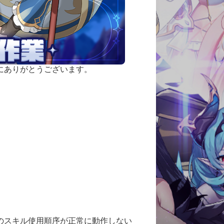
にありがとうございます。
」のスキル使用順序が正常に動作しない