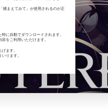
、「捕まえてみて」が使用されるのが正
た時に自動でダウンロードされます。
内容をご利用いただけます。
上げます。
まいります。