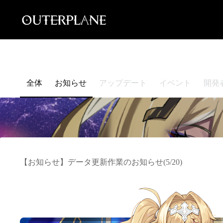
Skip
to
content
全体
お知らせ
アップデート
イベント
開発
【お知らせ】データ更新作業のお知らせ(5/20)