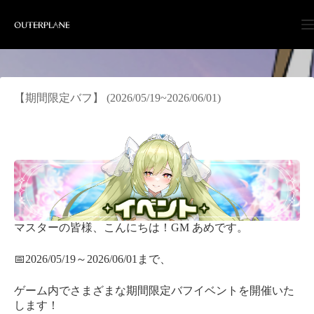
Skip
to
content
【期間限定バフ】 (2026/05/19~2026/06/01)
マスターの皆様、こんにちは！GM あめです。
📅2026/05/19～2026/06/01まで、
ゲーム内でさまざまな期間限定バフイベントを開催いた
します！