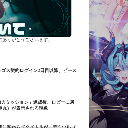
にありがとうございます。
ルゴス契約ログイン2日目以降、ピース
。
活力ミッション」達成後、ロビーに戻
赤丸）が表示される現象
仲間に関わらずタイトルが「デミウルゴ