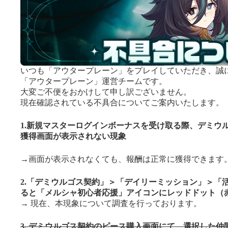
いつも「アウタープレーン」をプレイしていただき、誠
「アウタープレーン」運営チームです。
大変ご不便をおかけして申し訳ございません。
現在確認されている不具合についてご案内いたします。
1.新規マスターログインボーナスを受け取る際、デミウ
獲得画面が表示されない現象
→画面が表示されなくても、報酬は正常に獲得できます
2.「デミウルゴス契約」＞「デイリーミッション」＞「
ると「メルシャ初心者応援」アイコンにレッドドット（
→ 現在、本現象について調査を行っております。
3. デミウルゴス契約のピース購入画面にて、選択した