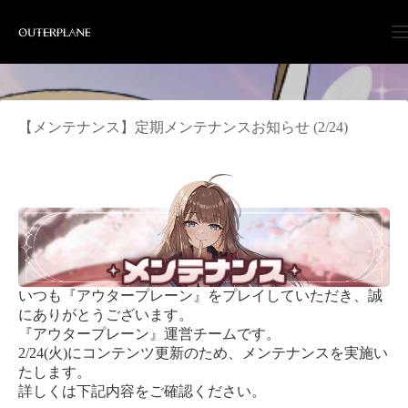
Skip
to
content
【メンテナンス】定期メンテナンスお知らせ (2/24)
いつも『アウタープレーン』をプレイしていただき、誠
にありがとうございます。
『アウタープレーン』運営チームです。
2/24(火)にコンテンツ更新のため、メンテナンスを実施い
たします。
詳しくは下記内容をご確認ください。