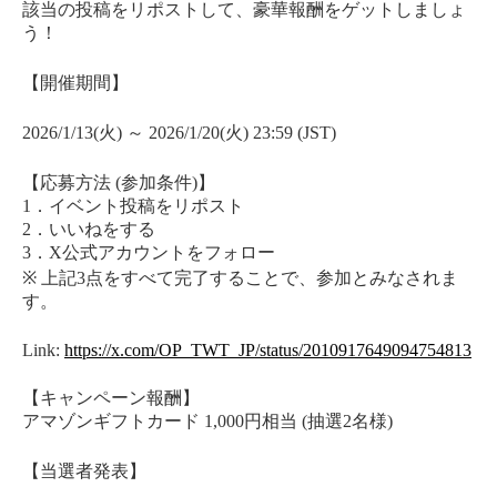
該当の投稿をリポストして、豪華報酬をゲットしましょ
う！
【開催期間】
2026/1/13(火) ～ 2026/1/20(火) 23:59 (JST)
【応募方法 (参加条件)】
1．イベント投稿をリポスト
2．いいねをする
3．X公式アカウントをフォロー
※ 上記3点をすべて完了することで、参加とみなされま
す。
Link:
https://x.com/OP_TWT_JP/status/2010917649094754813
【キャンペーン報酬】
アマゾンギフトカード 1,000円相当 (抽選2名様)
【当選者発表】