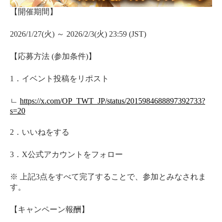
【開催期間】
2026/1/27(火) ～ 2026/2/3(火) 23:59 (JST)
【応募方法 (参加条件)】
1．イベント投稿をリポスト
ㄴ
https://x.com/OP_TWT_JP/status/2015984688897392733?
s=20
2．いいねをする
3．X公式アカウントをフォロー
※ 上記3点をすべて完了することで、参加とみなされま
す。
【キャンペーン報酬】