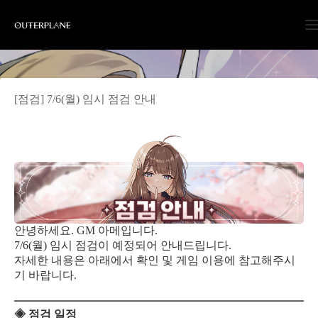
Skip
to
content
[점검] 7/6(월) 임시 점검 안내
안녕하세요. GM 아메입니다.
7/6(월) 임시 점검이 예정되어 안내드립니다.
자세한 내용은 아래에서 확인 및 게임 이용에 참고해주시
기 바랍니다.
◈ 점검 일정