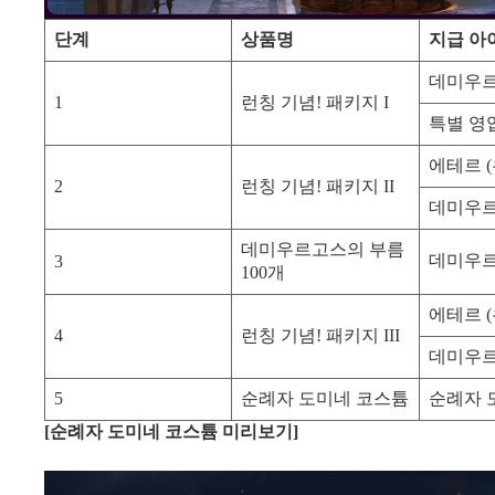
단계
상품명
지급 아
데미우르
1
런칭 기념! 패키지 I
특별 영
에테르 (
2
런칭 기념! 패키지 II
데미우르
데미우르고스의 부름
데미우르
3
100개
에테르 (
4
런칭 기념! 패키지 III
데미우르
5
순례자 도미네 코스튬
순례자 
[
순례자 도미네 코스튬 미리보기]