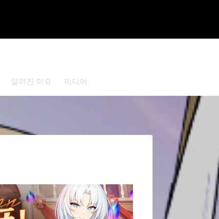
알려진 이슈
미디어