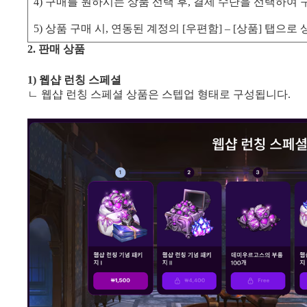
4) 구매를 원하시는 상품 선택 후, 결제 수단을 선택하여 
5) 상품 구매 시, 연동된 계정의 [우편함] – [상품] 탭으
2. 판매 상품
1) 웹샵 런칭 스페셜
ㄴ 웹샵 런칭 스페셜 상품은 스텝업 형태로 구성됩니다.