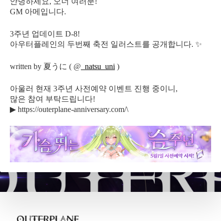
안녕하세요, 오너 여러분!
GM 아메입니다.
3주년 업데이트 D-8!
아우터플레인의 두번째 축전 일러스트를 공개합니다. ✨
written by 夏うに ( @
_natsu_uni
)
아울러 현재 3주년 사전예약 이벤트 진행 중이니,
많은 참여 부탁드립니다!
▶ https://outerplane-anniversary.com/\