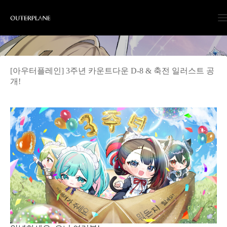
Skip
to
content
[아우터플레인] 3주년 카운트다운 D-8 & 축전 일러스트 공
개!