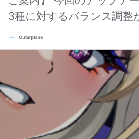
ご案内】 今回のアップデ
3種に対するバランス調整
Outerplane