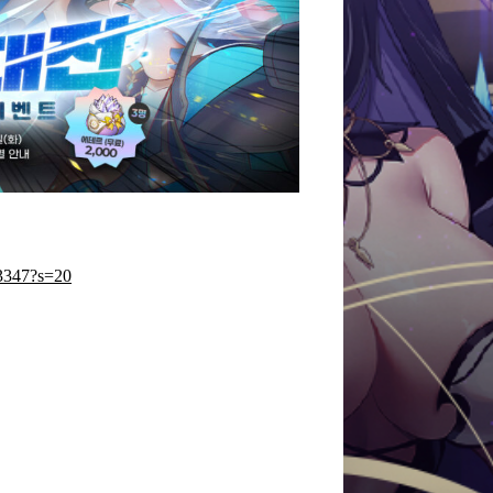
3347?s=20