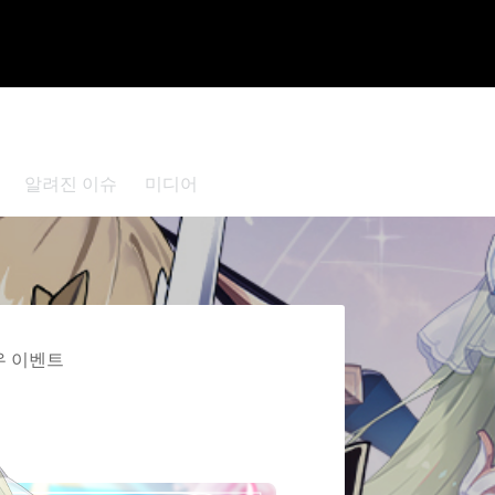
알려진 이슈
미디어
우 이벤트