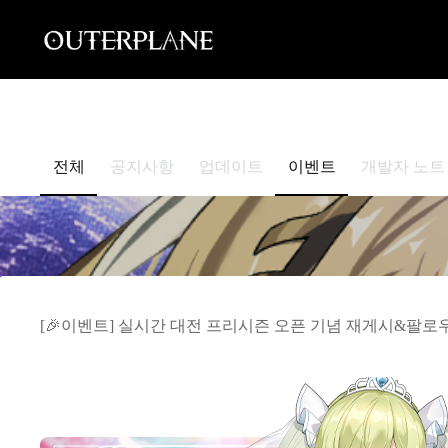
Skip
to
content
전체
공지사항
업데이트
이벤트
개발자 노트
[🎉이벤트] 실시간 대전 프리시즌 오픈 기념 재게시&팔로