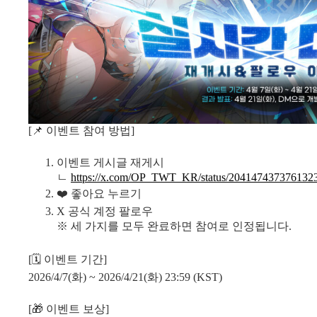
[📌 이벤트 참여 방법]
이벤트 게시글 재게시
ㄴ
https://x.com/OP_TWT_KR/status/204147437376132
❤️ 좋아요 누르기
X 공식 계정 팔로우
※ 세 가지를 모두 완료하면 참여로 인정됩니다.
[🗓 이벤트 기간]
2026/4/7(화) ~ 2026/4/21(화) 23:59 (KST)
[🎁 이벤트 보상]