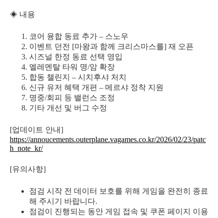
◈ 내용
코어 융합 동료 추가 – 스노우
이벤트 던전 [마왕과 함께 크리스마스를] 재 오픈
시즈널 한정 동료 선택 영입
엘레멘탈 타워 명/암 확장
합동 챌린지 – 시치후샤 처치
신규 유저 혜택 개편 – 메르샤 정착 지원
명중/회피 등 밸런스 조정
기타 개선 및 버그 수정
[업데이트 안내]
https://annoucements.outerplane.vagames.co.kr/2026/02/23/patc
h_note_kr/
[유의사항]
점검 시작 전 데이터 보호를 위해 게임을 완전히 종료
해 주시기 바랍니다.
점검이 진행되는 동안 게임 접속 및 쿠폰 페이지 이용