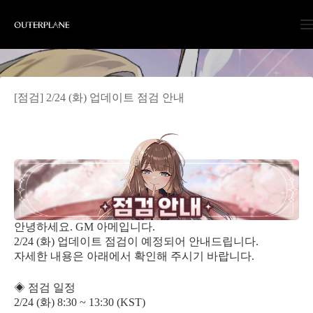
Skip
to
content
[점검] 2/24 (화) 업데이트 점검 안내
안녕하세요. GM 아메입니다.
2/24 (화) 업데이트 점검이 예정되어 안내드립니다.
자세한 내용은 아래에서 확인해 주시기 바랍니다.
◈ 점검 일정
2/24 (화) 8:30 ~ 13:30 (KST)