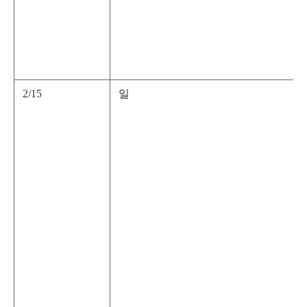
2/15
일