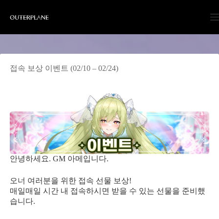
Skip
to
content
접속 보상 이벤트 (02/10 – 02/24)
안녕하세요. GM 아메입니다.
오너 여러분을 위한 접속 선물 보상!
매일매일 시간 내 접속하시면 받을 수 있는 선물을 준비했
습니다.