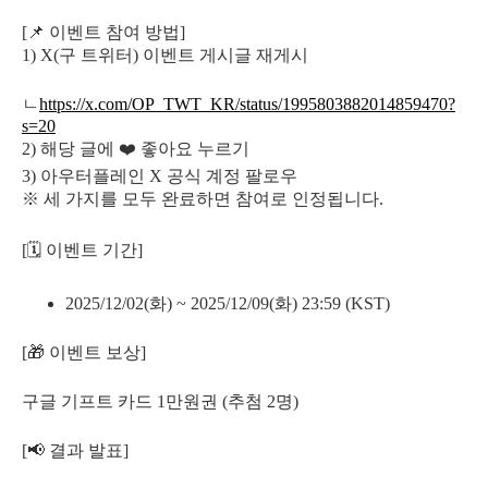
[📌 이벤트 참여 방법]
1) X(구 트위터) 이벤트 게시글 재게시
ㄴ
https://x.com/OP_TWT_KR/status/1995803882014859470?
s=20
2) 해당 글에 ❤️ 좋아요 누르기
3) 아우터플레인 X 공식 계정 팔로우
※ 세 가지를 모두 완료하면 참여로 인정됩니다.
[🗓 이벤트 기간]
2025/12/02(화) ~ 2025/12/09(화) 23:59 (KST)
[🎁 이벤트 보상]
구글 기프트 카드 1만원권 (추첨 2명)
[📢 결과 발표]