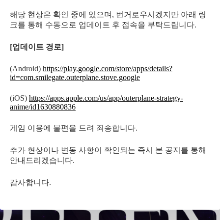
해당 현상은 확인 중에 있으며, 번거로우시겠지만 아래 링
크를 통해 수동으로 업데이트 후 접속을 부탁드립니다.
[업데이트 경로]
(Android)
https://play.google.com/store/apps/details?
id=com.smilegate.outerplane.stove.google
(iOS)
https://apps.apple.com/us/app/outerplane-strategy-
anime/id1630880836
게임 이용에 불편을 드려 죄송합니다.
추가 현상이나 변동 사항이 확인되는 즉시 본 공지를 통해
안내드리겠습니다.
감사합니다.