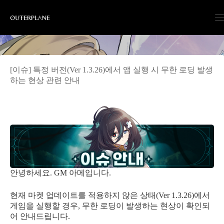
Skip
to
content
[이슈] 특정 버전(Ver 1.3.26)에서 앱 실행 시 무한 로딩 발생
하는 현상 관련 안내
안녕하세요. GM 아메입니다.
현재 마켓 업데이트를 적용하지 않은 상태(Ver 1.3.26)에서
게임을 실행할 경우, 무한 로딩이 발생하는 현상이 확인되
어 안내드립니다.